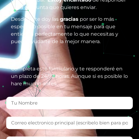
a esa pregunta que quieres enviar.
Desde ya te doy las
gracias
por ser lo más
especifico posible en tu mensaje para que
entienda perfectamente lo que necesitas y
pueda ayudarte de la mejor manera.
Completa este formulario y te responderé en
un plazo de 24/72 horas. Aunque si es posible lo
hare mucho antes.